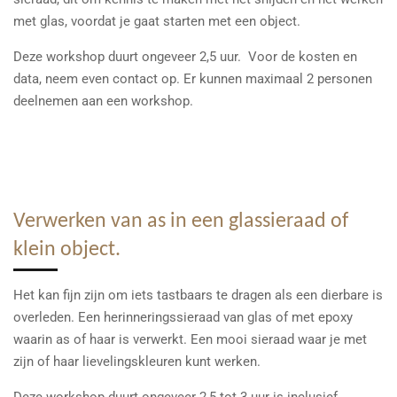
met glas, voordat je gaat starten met een object.
Deze workshop duurt ongeveer 2,5 uur. Voor de kosten en
data, neem even contact op. Er kunnen maximaal 2 personen
deelnemen aan een workshop.
Verwerken van as in een glassieraad of
klein object.
Het kan fijn zijn om iets tastbaars te dragen als een dierbare is
overleden. Een herinneringssieraad van glas of met epoxy
waarin as of haar is verwerkt. Een mooi sieraad waar je met
zijn of haar lievelingskleuren kunt werken.
Deze workshop duurt ongeveer 2,5 tot 3 uur is inclusief