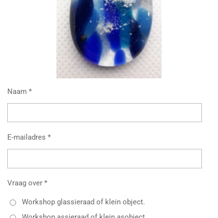
Naam *
E-mailadres *
Vraag over *
Workshop glassieraad of klein object.
Workshop assieraad of klein asobject.