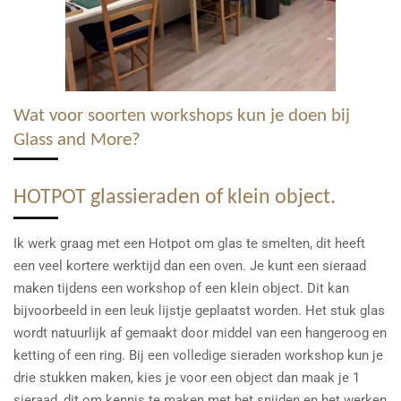
Wat voor soorten workshops kun je doen bij
Glass and More?
HOTPOT glassieraden of klein object.
Ik werk graag met een Hotpot om glas te smelten, dit heeft
een veel kortere werktijd dan een oven. Je kunt een sieraad
maken tijdens een workshop of een klein object. Dit kan
bijvoorbeeld in een leuk lijstje geplaatst worden. Het stuk glas
wordt natuurlijk af gemaakt door middel van een hangeroog en
ketting of een ring. Bij een volledige sieraden workshop kun je
drie stukken maken, kies je voor een object dan maak je 1
sieraad, dit om kennis te maken met het snijden en het werken