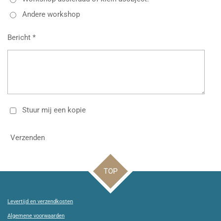
Andere workshop
Bericht *
Stuur mij een kopie
Verzenden
TOP
Levertijd en verzendkosten
Algemene voorwaarden