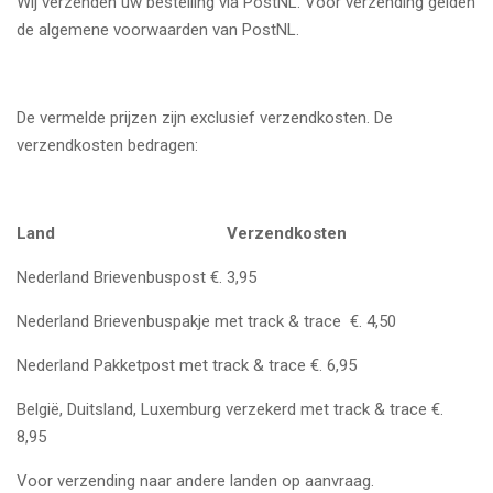
Wij verzenden uw bestelling via PostNL. Voor verzending gelden
de algemene voorwaarden van PostNL.
De vermelde prijzen zijn exclusief verzendkosten. De
verzendkosten bedragen:
Land
Verzendkosten
Nederland Brievenbuspost €. 3,95
Nederland Brievenbuspakje met track & trace €. 4,50
Nederland Pakketpost met track & trace €. 6,95
België, Duitsland, Luxemburg verzekerd met track & trace €.
8,95
Voor verzending naar andere landen op aanvraag.