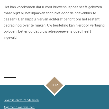
Het kan voorkomen dat u voor brievenbuspost heeft gekozen
maar blijkt bij het inpakken toch niet door de brievenbus te
passen? Dan krijgt u hiervan achteraf bericht om het restant
bedrag nog over te maken. Uw bestelling kan hierdoor vertaging
oplopen. Let er op dat u uw adresgegevens goed heeft
ingevuld.
TOP
Levertijd en verzendkosten
Algemene voorwaarden