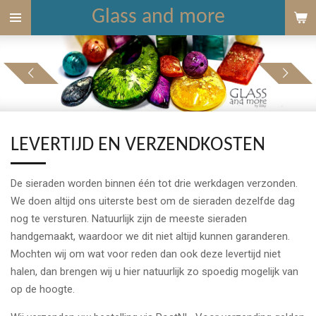
Glass and more
Ga
direct
naar
de
hoofdinhoud
LEVERTIJD EN VERZENDKOSTEN
De sieraden worden binnen één tot drie werkdagen verzonden.
We doen altijd ons uiterste best om de sieraden dezelfde dag
nog te versturen. Natuurlijk zijn de meeste sieraden
handgemaakt, waardoor we dit niet altijd kunnen garanderen.
Mochten wij om wat voor reden dan ook deze levertijd niet
halen, dan brengen wij u hier natuurlijk zo spoedig mogelijk van
op de hoogte.