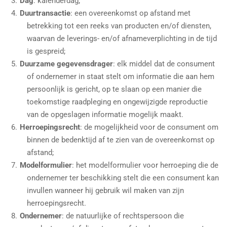
Dag
: kalenderdag;
Duurtransactie
: een overeenkomst op afstand met
betrekking tot een reeks van producten en/of diensten,
waarvan de leverings- en/of afnameverplichting in de tijd
is gespreid;
Duurzame gegevensdrager
: elk middel dat de consument
of ondernemer in staat stelt om informatie die aan hem
persoonlijk is gericht, op te slaan op een manier die
toekomstige raadpleging en ongewijzigde reproductie
van de opgeslagen informatie mogelijk maakt.
Herroepingsrecht
: de mogelijkheid voor de consument om
binnen de bedenktijd af te zien van de overeenkomst op
afstand;
Modelformulier
: het modelformulier voor herroeping die de
ondernemer ter beschikking stelt die een consument kan
invullen wanneer hij gebruik wil maken van zijn
herroepingsrecht.
Ondernemer
: de natuurlijke of rechtspersoon die