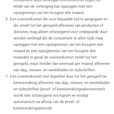
consument deze verlengde overeenkomst tegen het
einde van de verlenging kan opzeggen met een
opzegtermijn van ten hoogste één maand.
Een overeenkomst die voor bepaalde tijd is aangegaan en
die strekt tot het geregeld afleveren van producten of
diensten, mag alleen stilzwijgend voor onbepaalde duur
worden verlengd als de consument te allen tijde mag
opzeggen met een opzegtermijn van ten hoogste één
maand en een opzegtermijn van ten hoogste drie
maanden in geval de overeenkomst strekt tot het
geregeld, maar minder dan eenmaal per maand, afleveren
van dag-, nieuws- en weekbladen en tijdschriften.
Een overeenkomst met beperkte duur tot het geregeld ter
kennismaking afleveren van dag-, nieuws- en weekbladen
en tijdschriften (proef- of kennismakingsabonnement)
wordt niet stilzwijgend voortgezet en eindigt
automatisch na afloop van de proef- of
kennismakingsperiode.