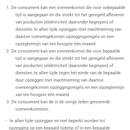
De consument kan een overeenkomst die voor onbepaalde
tijd is aangegaan en die strekt tot het geregeld afleveren
van producten (elektriciteit daaronder begrepen) of
diensten, te allen tijde opzeggen met inachtneming van
daartoe overeengekomen opzeggingsregels en een
opzegtermijn van ten hoogste één maand.
De consument kan een overeenkomst die voor bepaalde
tijd is aangegaan en die strekt tot het geregeld afleveren
van producten (elektriciteit daaronder begrepen) of
diensten, te allen tijde tegen het einde van de bepaalde
duur opzeggen met inachtneming van daartoe
overeengekomen opzeggingsregels en een opzegtermijn
van ten hoogste één maand.
De consument kan de in de vorige leden genoemde
overeenkomsten:
te allen tijde opzeggen en niet beperkt worden tot
opzegging op een bepaald tijdstip of in een bepaalde