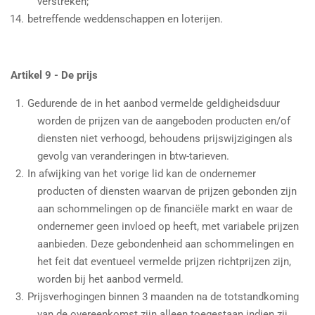
verstreken;
betreffende weddenschappen en loterijen.
Artikel 9 - De prijs
Gedurende de in het aanbod vermelde geldigheidsduur
worden de prijzen van de aangeboden producten en/of
diensten niet verhoogd, behoudens prijswijzigingen als
gevolg van veranderingen in btw-tarieven.
In afwijking van het vorige lid kan de ondernemer
producten of diensten waarvan de prijzen gebonden zijn
aan schommelingen op de financiële markt en waar de
ondernemer geen invloed op heeft, met variabele prijzen
aanbieden. Deze gebondenheid aan schommelingen en
het feit dat eventueel vermelde prijzen richtprijzen zijn,
worden bij het aanbod vermeld.
Prijsverhogingen binnen 3 maanden na de totstandkoming
van de overeenkomst zijn alleen toegestaan indien zij