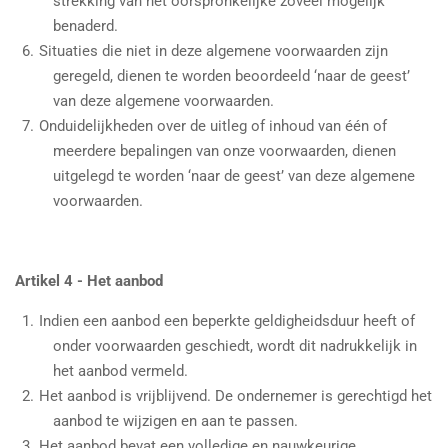
strekking van het oorspronkelijke zoveel mogelijk
benaderd.
Situaties die niet in deze algemene voorwaarden zijn
geregeld, dienen te worden beoordeeld ‘naar de geest’
van deze algemene voorwaarden.
Onduidelijkheden over de uitleg of inhoud van één of
meerdere bepalingen van onze voorwaarden, dienen
uitgelegd te worden ‘naar de geest’ van deze algemene
voorwaarden.
Artikel 4 - Het aanbod
Indien een aanbod een beperkte geldigheidsduur heeft of
onder voorwaarden geschiedt, wordt dit nadrukkelijk in
het aanbod vermeld.
Het aanbod is vrijblijvend. De ondernemer is gerechtigd het
aanbod te wijzigen en aan te passen.
Het aanbod bevat een volledige en nauwkeurige