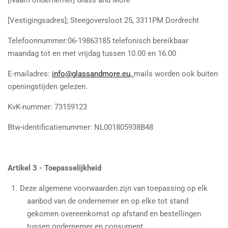
[Naam ondernemer] Glass and More
[Vestigingsadres]; Steegoversloot 25, 3311PM Dordrecht
Telefoonnummer:06-19863185 telefonisch bereikbaar
maandag tot en met vrijdag tussen 10.00 en 16.00
E-mailadres:
info@glassandmore.eu,
mails worden ook buiten
openingstijden gelezen.
KvK-nummer: 73159123
Btw-identificatienummer: NL001805938B48
Artikel 3 - Toepasselijkheid
Deze algemene voorwaarden zijn van toepassing op elk
aanbod van de ondernemer en op elke tot stand
gekomen overeenkomst op afstand en bestellingen
tussen ondernemer en consument.