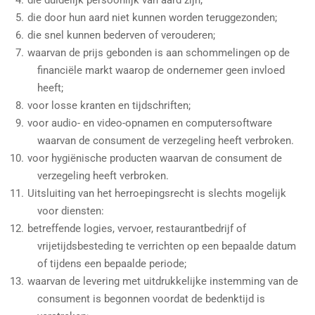
die duidelijk persoonlijk van aard zijn;
die door hun aard niet kunnen worden teruggezonden;
die snel kunnen bederven of verouderen;
waarvan de prijs gebonden is aan schommelingen op de
financiële markt waarop de ondernemer geen invloed
heeft;
voor losse kranten en tijdschriften;
voor audio- en video-opnamen en computersoftware
waarvan de consument de verzegeling heeft verbroken.
voor hygiënische producten waarvan de consument de
verzegeling heeft verbroken.
Uitsluiting van het herroepingsrecht is slechts mogelijk
voor diensten:
betreffende logies, vervoer, restaurantbedrijf of
vrijetijdsbesteding te verrichten op een bepaalde datum
of tijdens een bepaalde periode;
waarvan de levering met uitdrukkelijke instemming van de
consument is begonnen voordat de bedenktijd is