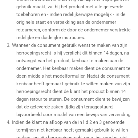
gebruik maakt, zal hij het product met alle geleverde
toebehoren en - indien redelijkerwijze mogelijk - in de
originele staat en verpakking aan de ondernemer
retourneren, conform de door de ondernemer verstrekte
redelijke en duidelijke instructies.
Wanneer de consument gebruik wenst te maken van zijn
herroepingsrecht is hij verplicht dit binnen 14 dagen, na
ontvangst van het product, kenbaar te maken aan de
ondernemer. Het kenbaar maken dient de consument te
doen middels het modelformulier. Nadat de consument
kenbaar heeft gemaakt gebruik te willen maken van zijn
herroepingsrecht dient de klant het product binnen 14
dagen retour te sturen. De consument dient te bewijzen
dat de geleverde zaken tijdig zijn teruggestuurd,
bijvoorbeeld door middel van een bewijs van verzending.
Indien de klant na afloop van de in lid 2 en 3 genoemde
termijnen niet kenbaar heeft gemaakt gebruik te willen
maken van zijn herroepingsrecht resp. het product niet