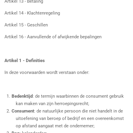
Artikel 13 - Betaling
Artikel 14 - Klachtenregeling
Artikel 15 - Geschillen
Artikel 16 - Aanvullende of afwijkende bepalingen
Artikel 1 - Definities
In deze voorwaarden wordt verstaan onder:
Bedenktijd
: de termijn waarbinnen de consument gebruik
kan maken van zijn herroepingsrecht;
Consument
: de natuurlijke persoon die niet handelt in de
uitoefening van beroep of bedrijf en een overeenkomst
op afstand aangaat met de ondernemer;