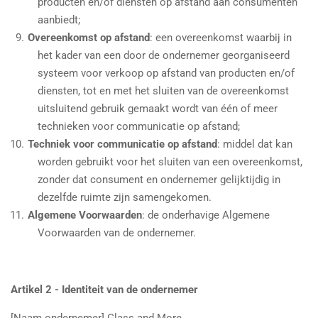
producten en/of diensten op afstand aan consumenten
aanbiedt;
Overeenkomst op afstand
: een overeenkomst waarbij in
het kader van een door de ondernemer georganiseerd
systeem voor verkoop op afstand van producten en/of
diensten, tot en met het sluiten van de overeenkomst
uitsluitend gebruik gemaakt wordt van één of meer
technieken voor communicatie op afstand;
Techniek voor communicatie op afstand
: middel dat kan
worden gebruikt voor het sluiten van een overeenkomst,
zonder dat consument en ondernemer gelijktijdig in
dezelfde ruimte zijn samengekomen.
Algemene Voorwaarden
:
de onderhavige Algemene
Voorwaarden van de ondernemer.
Artikel 2 - Identiteit van de ondernemer