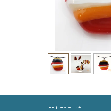
Levertijd en verzendkosten