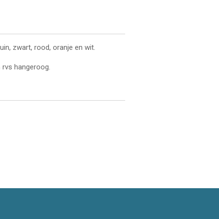
in, zwart, rood, oranje en wit.
 rvs hangeroog.