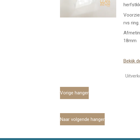
herfstkl
Voorzie
rvs ring.
Afmetin
18mm
Bekijk d
Uitverk
Vorige hanger
Naar volgende hanger