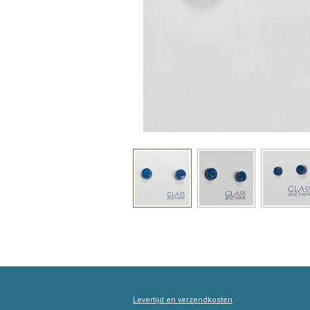
Levertijd en verzendkosten