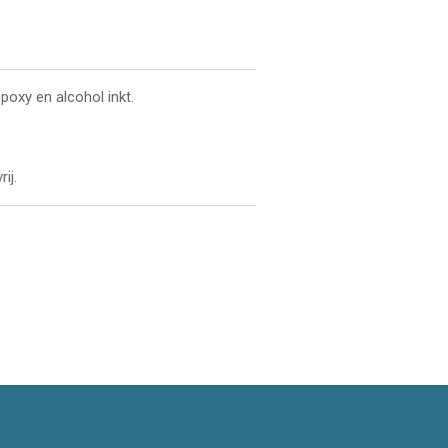
poxy en alcohol inkt.
ij.