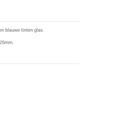
en blauwe tinten glas.
 25mm.