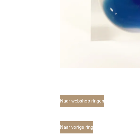
Naar webshop ringen
Naar vorige ring