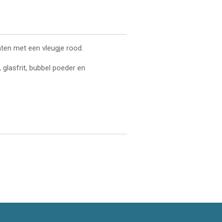
inten met een vleugje rood.
 glasfrit, bubbel poeder en